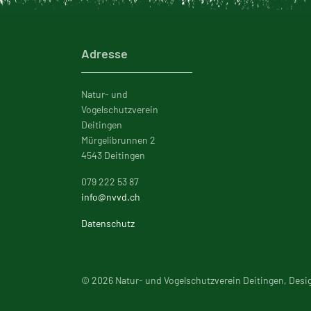
Adresse
Natur- und
Vogelschutzverein
Deitingen
Mürgelibrunnen 2
4543 Deitingen
079 222 53 87
info@nvvd.ch
Datenschutz
© 2026 Natur- und Vogelschutzverein Deitingen, Desi