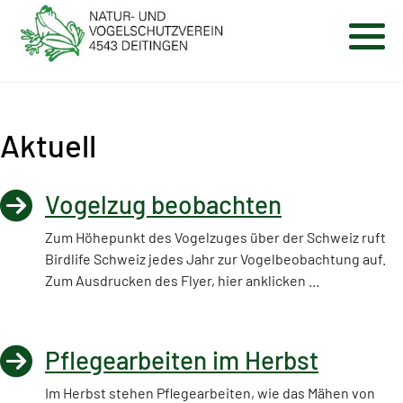
Aktuell
Vogelzug beobachten
Zum Höhepunkt des Vogelzuges über der Schweiz ruft
Birdlife Schweiz jedes Jahr zur Vogelbeobachtung auf.
Zum Ausdrucken des Flyer, hier anklicken ...
Pflegearbeiten im Herbst
Im Herbst stehen Pflegearbeiten, wie das Mähen von